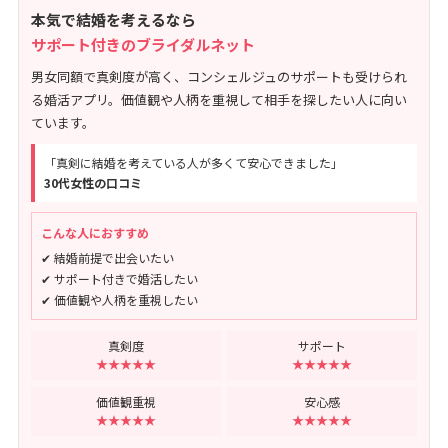
本気で結婚を考えるなら
サポート付きのブライダルネット
男女同額で真剣度が高く、コンシェルジュのサポートも受けられ
る婚活アプリ。価値観や人柄を重視して相手を探したい人に向い
ています。
「真剣に結婚を考えている人が多くて安心できました」
30代女性の口コミ
こんな人におすすめ
✔ 結婚前提で出会いたい
✔ サポート付きで婚活したい
✔ 価値観や人柄を重視したい
真剣度
サポート
★★★★★
★★★★★
価値観重視
安心感
★★★★★
★★★★★