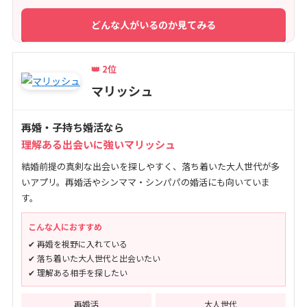
どんな人がいるのか見てみる
👑 2位
マリッシュ
再婚・子持ち婚活なら
理解ある出会いに強いマリッシュ
結婚前提の真剣な出会いを探しやすく、落ち着いた大人世代が多
いアプリ。再婚活やシンママ・シンパパの婚活にも向いていま
す。
こんな人におすすめ
✔ 再婚を視野に入れている
✔ 落ち着いた大人世代と出会いたい
✔ 理解ある相手を探したい
再婚活
大人世代