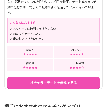
入力情報をもとにAIが相性のよい相手を提案。デート成立まで自
動で進むため、忙しくても効率よく恋活したい人に向いていま
す。
こんな人におすすめ
✔ メッセージに時間をかけたくない
✔ 効率よくデートしたい
✔ 審査制アプリを使いたい
効率性
AIマッチ
★★★★★
★★★★★
審査制
デート品質
★★★★★
★★★★☆
バチェラーデートを無料で見る
婚活におすすめのマッチングアプリ