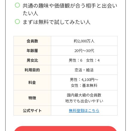
共通の趣味や価値観が合う相手と出会い
たい人
まずは無料で試してみたい人
会員数
約2,000万人
年齢層
20代〜30代
男女比
男性：6 女性：4
利用目的
恋活・婚活
男性：4,100円～
料金
女性：基本無料
国内最大級の会員数
特徴
地方でも出会いやすい
公式サイト
無料登録はこちら