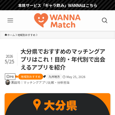
本体サービス「ギャラ飲み」WANNAはこちら
ホーム
地域別おすすめ
大分県でおすすめのマッチングア
2026
プリはこれ！目的・年代別で出会
5/25
えるアプリを紹介
PR
地域別おすすめ
九州地方
May 25, 2026
黒田司｜マッチングアプリ比較・分析担当