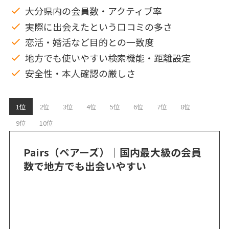
大分県内の会員数・アクティブ率
実際に出会えたという口コミの多さ
恋活・婚活など目的との一致度
地方でも使いやすい検索機能・距離設定
安全性・本人確認の厳しさ
1位
2位
3位
4位
5位
6位
7位
8位
9位
10位
Pairs（ペアーズ）｜国内最大級の会員
数で地方でも出会いやすい