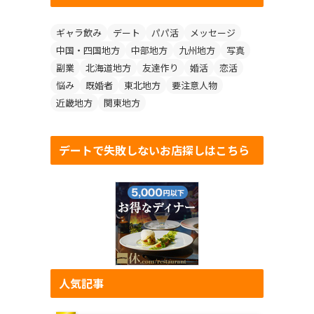
ギャラ飲み
デート
パパ活
メッセージ
中国・四国地方
中部地方
九州地方
写真
副業
北海道地方
友達作り
婚活
恋活
悩み
既婚者
東北地方
要注意人物
近畿地方
関東地方
デートで失敗しないお店探しはこちら
人気記事