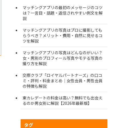
マッチングアプリの最初のメッセージのコツ
は？一言目・話題・返信されやすい例文を解
説
マッチングアプリの写真はプロに撮影しても
らうべき？メリット・費用・自然に見せるコ
ツを解説
マッチングアプリの写真はどんなのがいい？
女・男別のプロフィール写真やモテる写真の
撮り方を解説
交際クラブ「ロイヤルパートナーズ」の口コ
ミ・評判・料金まとめ｜女性会員・男性会員
の特徴も解説
東カレデートの料金は高い？無料でも出会え
るのか男女別に解説【2026年最新版】
タグ