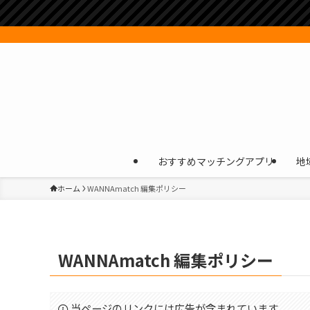
おすすめマッチングアプリ
地
ホーム
WANNAmatch 編集ポリシー
WANNAmatch 編集ポリシー
当ページのリンクには広告が含まれています。