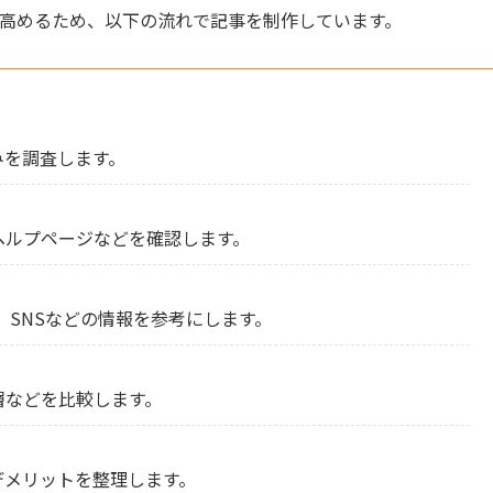
さを高めるため、以下の流れで記事を制作しています。
みを調査します。
ヘルプページなどを確認します。
ミサイト、SNSなどの情報を参考にします。
層などを比較します。
デメリットを整理します。