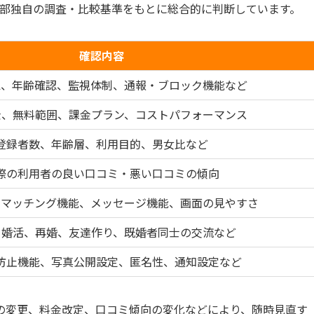
編集部独自の調査・比較基準をもとに総合的に判断しています。
確認内容
認、年齢確認、監視体制、通報・ブロック機能など
金、無料範囲、課金プラン、コストパフォーマンス
登録者数、年齢層、利用目的、男女比など
際の利用者の良い口コミ・悪い口コミの傾向
、マッチング機能、メッセージ機能、画面の見やすさ
、婚活、再婚、友達作り、既婚者同士の交流など
防止機能、写真公開設定、匿名性、通知設定など
の変更、料金改定、口コミ傾向の変化などにより、随時見直す