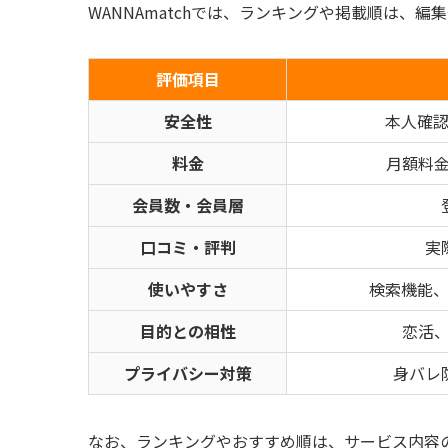
WANNAmatchでは、ランキングや掲載順は、
評価項目
安全性
本人確
料金
月額料
会員数・会員層
口コミ・評判
実
使いやすさ
検索機能
目的との相性
恋活
プライバシー対策
身バレ
なお、ランキングやおすすめ順は、サービス内容