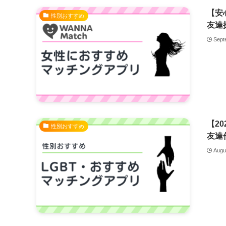
【安
性別おすすめ
友達
Sept
【2
性別おすすめ
友達
Augu