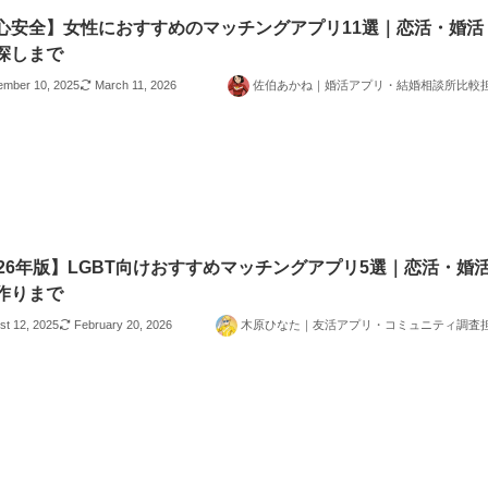
心安全】女性におすすめのマッチングアプリ11選｜恋活・婚活
探しまで
ember 10, 2025
March 11, 2026
佐伯あかね｜婚活アプリ・結婚相談所比較
026年版】LGBT向けおすすめマッチングアプリ5選｜恋活・婚
作りまで
st 12, 2025
February 20, 2026
木原ひなた｜友活アプリ・コミュニティ調査