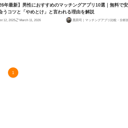
026年最新】男性におすすめのマッチングアプリ10選｜無料で
会うコツと「やめとけ」と言われる理由を解説
st 12, 2025
March 11, 2026
黒田司｜マッチングアプリ比較・分析
1