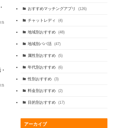
・
おすすめマッチングアプリ
(126)
チャットレディ
(4)
担当
地域別おすすめ
(48)
地域別パパ活
(47)
属性別おすすめ
(5)
年代別おすすめ
(6)
活・
性別おすすめ
(3)
担当
料金別おすすめ
(2)
目的別おすすめ
(17)
アーカイブ