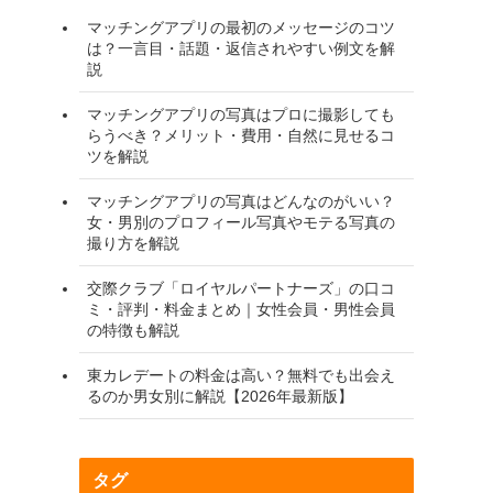
マッチングアプリの最初のメッセージのコツ
は？一言目・話題・返信されやすい例文を解
説
マッチングアプリの写真はプロに撮影しても
らうべき？メリット・費用・自然に見せるコ
ツを解説
マッチングアプリの写真はどんなのがいい？
女・男別のプロフィール写真やモテる写真の
撮り方を解説
交際クラブ「ロイヤルパートナーズ」の口コ
ミ・評判・料金まとめ｜女性会員・男性会員
の特徴も解説
東カレデートの料金は高い？無料でも出会え
るのか男女別に解説【2026年最新版】
タグ