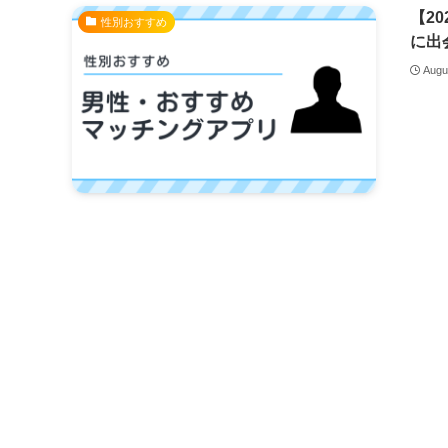
【2
性別おすすめ
に出
Augu