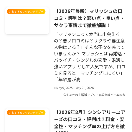
【2026年最新】マリッシュの口
おすすめマッチングアプリ
コミ・評判は？悪い点・良い点・
サクラ事情まで徹底解説！
「マリッシュって本当に出会える
の？悪い口コミは？サクラや要注意
人物はいる？」そんな不安を感じて
いませんか？ マリッシュは 再婚活・
バツイチ・シングルの恋愛・婚活に
強いアプリ として人気ですが、口コ
ミを見ると「マッチングしにくい」
「年齢層が高...
May 9, 2025
May 21, 2026
佐伯あかね｜婚活アプリ・結婚相談所比較担当
【2026年8月】シンシアリーユア
おすすめマッチングアプリ
ーズの口コミ・評判は？料金・安
全性・マッチング率の上げ方を徹