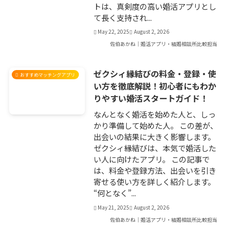
トは、真剣度の高い婚活アプリとし
て長く支持され...
May 22, 2025
August 2, 2026
佐伯あかね｜婚活アプリ・結婚相談所比較担当
ゼクシィ縁結びの料金・登録・使
おすすめマッチングアプリ
い方を徹底解説！初心者にもわか
りやすい婚活スタートガイド！
なんとなく婚活を始めた人と、しっ
かり準備して始めた人。 この差が、
出会いの結果に大きく影響します。
ゼクシィ縁結びは、本気で婚活した
い人に向けたアプリ。 この記事で
は、料金や登録方法、出会いを引き
寄せる使い方を詳しく紹介します。
“何となく”...
May 21, 2025
August 2, 2026
佐伯あかね｜婚活アプリ・結婚相談所比較担当