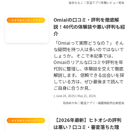
桜井ももこ｜恋活アプリ体験レビュー担当
Omiaiの口コミ・評判を徹底解
おすすめマッチングアプリ
説！40代の体験談や悪い評判も紹
介
「Omiaiって実際どうなの？」 そん
な疑問を持つ人は多いのではないで
しょうか。 そこで本記事では、
Omiaiのリアルな口コミや評判を年
代別に整理し、体験談を交えて徹底
解説します。 信頼できる出会いを探
している方は、ぜひ最後まで読んで
ご自身に合うか見...
June 24, 2025
May 21, 2026
佐伯あかね｜婚活アプリ・結婚相談所比較担当
【2026年最新】ヒトオシの評判
おすすめマッチングアプリ
は悪い？口コミ・審査落ちた理