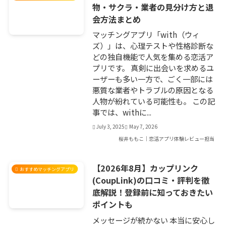
物・サクラ・業者の見分け方と退
会方法まとめ
マッチングアプリ「with（ウィ
ズ）」は、心理テストや性格診断な
どの独自機能で人気を集める恋活ア
プリです。 真剣に出会いを求めるユ
ーザーも多い一方で、ごく一部には
悪質な業者やトラブルの原因となる
人物が紛れている可能性も。 この記
事では、withに...
July 3, 2025
May 7, 2026
桜井ももこ｜恋活アプリ体験レビュー担当
【2026年8月】カップリンク
おすすめマッチングアプリ
(CoupLink)の口コミ・評判を徹
底解説！登録前に知っておきたい
ポイントも
メッセージが続かない 本当に安心し