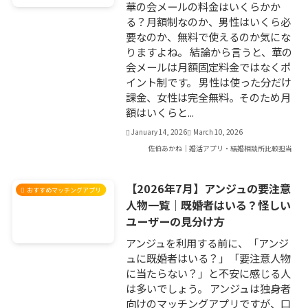
華の会メールの料金はいくらかか
る？月額制なのか、男性はいくら必
要なのか、無料で使えるのか気にな
りますよね。 結論から言うと、華の
会メールは月額固定料金ではなくポ
イント制です。 男性は使った分だけ
課金、女性は完全無料。そのため月
額はいくらと...
January 14, 2026
March 10, 2026
佐伯あかね｜婚活アプリ・結婚相談所比較担当
【2026年7月】アンジュの要注意
おすすめマッチングアプリ
人物一覧｜既婚者はいる？怪しい
ユーザーの見分け方
アンジュを利用する前に、「アンジ
ュに既婚者はいる？」「要注意人物
に当たらない？」と不安に感じる人
は多いでしょう。 アンジュは独身者
向けのマッチングアプリですが、口