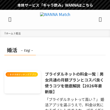
本体サービス「ギャラ飲み」WANNAはこちら
ホーム
婚活
婚活
– tag –
ブライダルネットの料金一覧｜男
おすすめマッチングアプリ
女共通の月額プランとコスパ良く
使うコツを徹底解説【2026年最
新版】
「ブライダルネットって高い？」 婚
活アプリを選ぶうえで、料金は気に
なるポイントですよね。 ブライダル