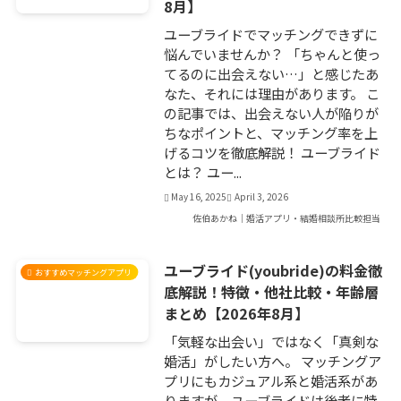
8月】
ユーブライドでマッチングできずに
悩んでいませんか？ 「ちゃんと使っ
てるのに出会えない…」と感じたあ
なた、それには理由があります。 こ
の記事では、出会えない人が陥りが
ちなポイントと、マッチング率を上
げるコツを徹底解説！ ユーブライド
とは？ ユー...
May 16, 2025
April 3, 2026
佐伯あかね｜婚活アプリ・結婚相談所比較担当
ユーブライド(youbride)の料金徹
おすすめマッチングアプリ
底解説！特徴・他社比較・年齢層
まとめ【2026年8月】
「気軽な出会い」ではなく「真剣な
婚活」がしたい方へ。 マッチングア
プリにもカジュアル系と婚活系があ
りますが、ユーブライドは後者に特