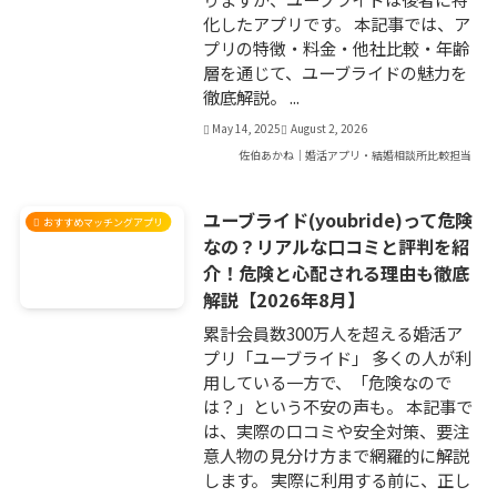
化したアプリです。 本記事では、ア
プリの特徴・料金・他社比較・年齢
層を通じて、ユーブライドの魅力を
徹底解説。 ...
May 14, 2025
August 2, 2026
佐伯あかね｜婚活アプリ・結婚相談所比較担当
ユーブライド(youbride)って危険
おすすめマッチングアプリ
なの？リアルな口コミと評判を紹
介！危険と心配される理由も徹底
解説【2026年8月】
累計会員数300万人を超える婚活ア
プリ「ユーブライド」 多くの人が利
用している一方で、「危険なので
は？」という不安の声も。 本記事で
は、実際の口コミや安全対策、要注
意人物の見分け方まで網羅的に解説
します。 実際に利用する前に、正し