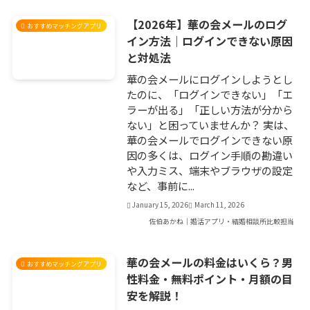
【2026年】華の会メールのログ
おすすめマッチングアプリ
イン方法｜ログインできない原因
と対処法
華の会メールにログインしようとし
たのに、「ログインできない」「エ
ラーが出る」「正しい方法が分から
ない」と困っていませんか？ 実は、
華の会メールでログインできない原
因の多くは、ログイン手順の勘違い
や入力ミス、端末やブラウザの設定
など、事前に...
January 15, 2026
March 11, 2026
佐伯あかね｜婚活アプリ・結婚相談所比較担当
華の会メールの料金はいくら？男
おすすめマッチングアプリ
性料金・無料ポイント・月額の目
安を解説！