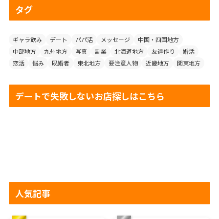
タグ
ギャラ飲み
デート
パパ活
メッセージ
中国・四国地方
中部地方
九州地方
写真
副業
北海道地方
友達作り
婚活
恋活
悩み
既婚者
東北地方
要注意人物
近畿地方
関東地方
デートで失敗しないお店探しはこちら
人気記事