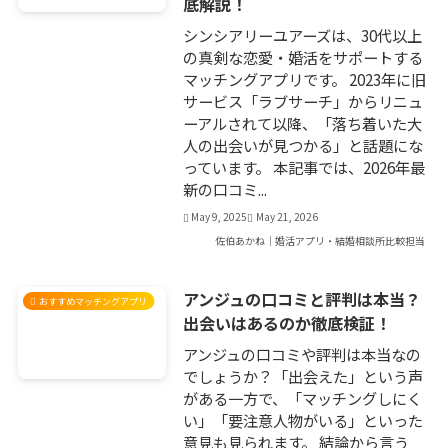
底解説！
シンシアリーユアーズは、30代以上
の真剣な恋愛・婚活をサポートする
マッチングアプリです。 2023年に旧
サービス「ラブサーチ」からリニュ
ーアルされて以降、「落ち着いた大
人の出会いが見つかる」と話題にな
っています。 本記事では、2026年最
新の口コミ...
May 9, 2025
May 21, 2026
佐伯あかね｜婚活アプリ・結婚相談所比較担当
アンジュの口コミと評判は本当？
おすすめマッチングアプリ
出会いはあるのか徹底検証！
アンジュの口コミや評判は本当なの
でしょうか？「出会えた」という声
がある一方で、「マッチングしにく
い」「要注意人物がいる」といった
意見も見られます。 結論から言う