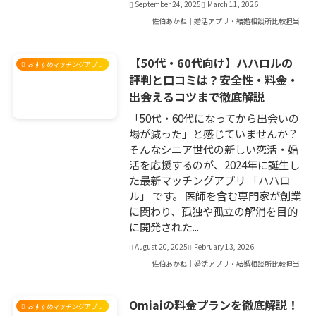
September 24, 2025
March 11, 2026
佐伯あかね｜婚活アプリ・結婚相談所比較担当
【50代・60代向け】ハハロルの
おすすめマッチングアプリ
評判と口コミは？安全性・料金・
出会えるコツまで徹底解説
「50代・60代になってから出会いの
場が減った」と感じていませんか？
そんなシニア世代の新しい恋活・婚
活を応援するのが、2024年に誕生し
た最新マッチングアプリ 「ハハロ
ル」 です。 医師を含む専門家が創業
に関わり、孤独や孤立の解消を目的
に開発された...
August 20, 2025
February 13, 2026
佐伯あかね｜婚活アプリ・結婚相談所比較担当
Omiaiの料金プランを徹底解説！
おすすめマッチングアプリ