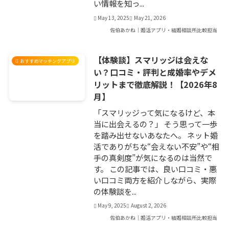
い情報を知っ...
May 13, 2025
May 21, 2026
佐伯あかね｜婚活アプリ・結婚相談所比較担当
【体験談】スマリッジは会えな
おすすめマッチングアプリ
い？口コミ・評判と成婚率やデメ
リットまで徹底解説！【2026年8
月】
「スマリッジって気になるけど、本
当に出会えるの？」 そう思って一歩
を踏み出せないあなたへ。 ネット婚
活でありがちな“会えない不安”や“相
手の真剣度”が気になるのは当然で
す。 この記事では、良い口コミ・悪
い口コミ両方を紹介しながら、実際
の体験談を...
May 9, 2025
August 2, 2026
佐伯あかね｜婚活アプリ・結婚相談所比較担当