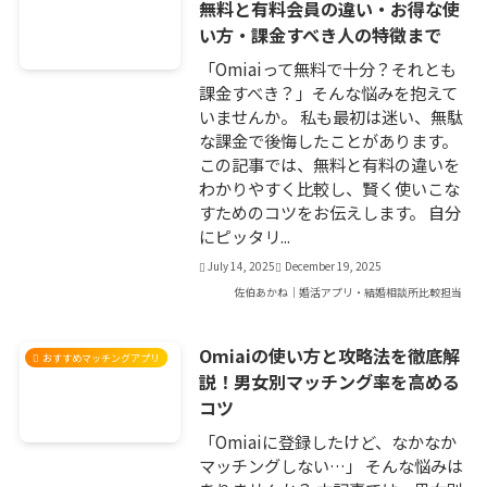
無料と有料会員の違い・お得な使
い方・課金すべき人の特徴まで
「Omiaiって無料で十分？それとも
課金すべき？」そんな悩みを抱えて
いませんか。 私も最初は迷い、無駄
な課金で後悔したことがあります。
この記事では、無料と有料の違いを
わかりやすく比較し、賢く使いこな
すためのコツをお伝えします。 自分
にピッタリ...
July 14, 2025
December 19, 2025
佐伯あかね｜婚活アプリ・結婚相談所比較担当
Omiaiの使い方と攻略法を徹底解
おすすめマッチングアプリ
説！男女別マッチング率を高める
コツ
「Omiaiに登録したけど、なかなか
マッチングしない…」 そんな悩みは