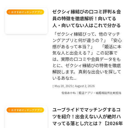
ゼクシィ縁結びの口コミ評判＆会
おすすめマッチングアプリ
員の特徴を徹底解析！向いてる
人・向いてない人はこれで分かる
「ゼクシィ縁結びって、他のマッチ
ングアプリと何が違うの？」 「安心
感があるって本当？」 「婚活に本
気な人と出会える？」 この記事で
は、実際の口コミや会員データをも
とに、ゼクシィ縁結びの特徴を徹底
解説します。 真剣な出会いを探して
いるあなた...
May 20, 2025
August 2, 2026
佐伯あかね｜婚活アプリ・結婚相談所比較担当
ユーブライドでマッチングするコ
おすすめマッチングアプリ
ツを紹介！出会えない人が絶対ハ
マってる落とし穴とは？【2026年