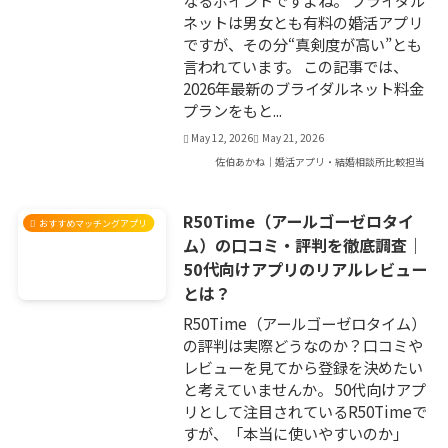
ネットは男女とも有料の婚活アプリ
ですが、その分“真剣度が高い”とも
言われています。 この記事では、
2026年最新のブライダルネット料金
プランをもと...
May 12, 2026
May 21, 2026
佐伯あかね｜婚活アプリ・結婚相談所比較担当
R50Time（アールゴーゼロタイ
おすすめマッチングアプリ
ム）の口コミ・評判を徹底調査｜
50代向けアプリのリアルレビュー
とは？
R50Time（アールゴーゼロタイム）
の評判は実際どうなのか？口コミや
レビューを見てから登録を決めたい
と考えていませんか。 50代向けアプ
リとして注目されているR50Timeで
すが、「本当に使いやすいのか」