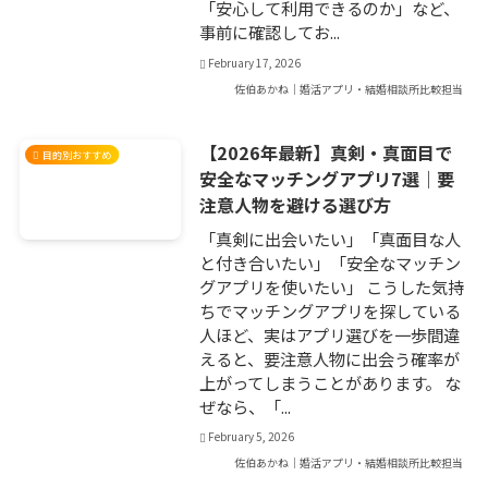
「安心して利用できるのか」など、
事前に確認してお...
February 17, 2026
佐伯あかね｜婚活アプリ・結婚相談所比較担当
【2026年最新】真剣・真面目で
目的別おすすめ
安全なマッチングアプリ7選｜要
注意人物を避ける選び方
「真剣に出会いたい」「真面目な人
と付き合いたい」「安全なマッチン
グアプリを使いたい」 こうした気持
ちでマッチングアプリを探している
人ほど、実はアプリ選びを一歩間違
えると、要注意人物に出会う確率が
上がってしまうことがあります。 な
ぜなら、「...
February 5, 2026
佐伯あかね｜婚活アプリ・結婚相談所比較担当