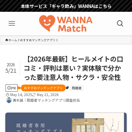
本体サービス「ギャラ飲み」WANNAはこちら
ホーム
おすすめマッチングアプリ
【2026年最新】ヒールメイトの口
2026
コミ・評判は悪い？実体験で分か
5/21
った要注意人物・サクラ・安全性
PR
おすすめマッチングアプリ
既婚者
May 14, 2025
May 21, 2026
青木誠｜既婚者マッチングアプリ調査担当