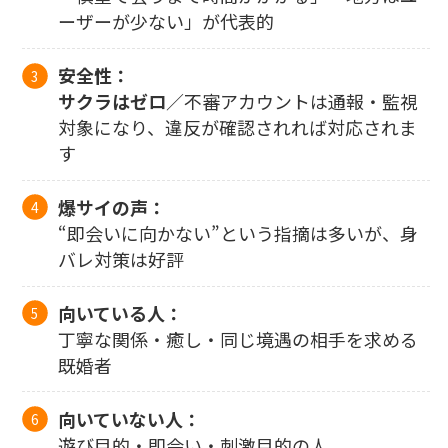
ーザーが少ない」が代表的
安全性：
サクラはゼロ
／不審アカウントは通報・監視
対象になり、違反が確認されれば対応されま
す
爆サイの声：
“即会いに向かない”という指摘は多いが、身
バレ対策は好評
向いている人：
丁寧な関係・癒し・同じ境遇の相手を求める
既婚者
向いていない人：
遊び目的・即会い・刺激目的の人