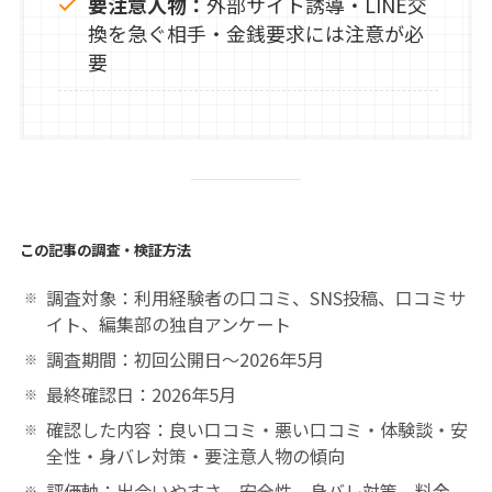
要注意人物：
外部サイト誘導・LINE交
換を急ぐ相手・金銭要求には注意が必
要
この記事の調査・検証方法
調査対象：利用経験者の口コミ、SNS投稿、口コミサ
イト、編集部の独自アンケート
調査期間：初回公開日〜2026年5月
最終確認日：2026年5月
確認した内容：良い口コミ・悪い口コミ・体験談・安
全性・身バレ対策・要注意人物の傾向
評価軸：出会いやすさ、安全性、身バレ対策、料金、