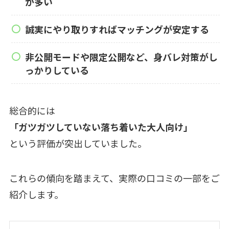
が多い
誠実にやり取りすればマッチングが安定する
非公開モードや限定公開など、身バレ対策がし
っかりしている
総合的には
「ガツガツしていない落ち着いた大人向け」
という評価が突出していました。
これらの傾向を踏まえて、実際の口コミの一部をご
紹介します。