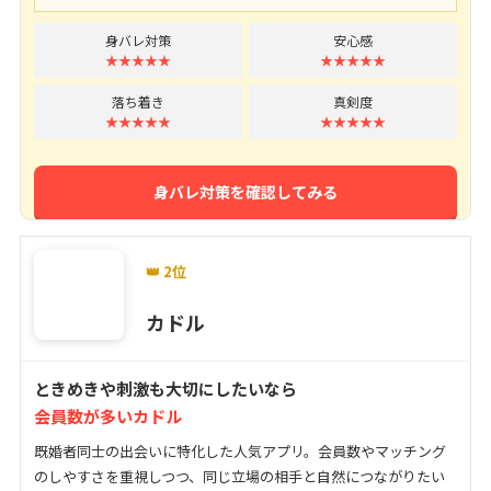
身バレ対策
安心感
★★★★★
★★★★★
落ち着き
真剣度
★★★★★
★★★★★
身バレ対策を確認してみる
👑 2位
カドル
ときめきや刺激も大切にしたいなら
会員数が多いカドル
既婚者同士の出会いに特化した人気アプリ。会員数やマッチング
のしやすさを重視しつつ、同じ立場の相手と自然につながりたい