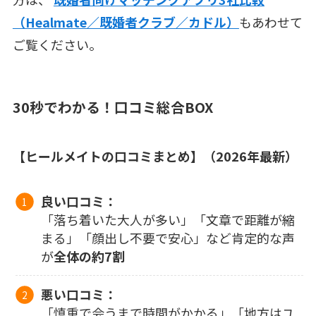
（Healmate／既婚者クラブ／カドル）
もあわせて
ご覧ください。
30秒でわかる！口コミ総合BOX
【ヒールメイトの口コミまとめ】（2026年最新）
良い口コミ：
「落ち着いた大人が多い」「文章で距離が縮
まる」「顔出し不要で安心」など肯定的な声
が
全体の約7割
悪い口コミ：
「慎重で会うまで時間がかかる」「地方はユ