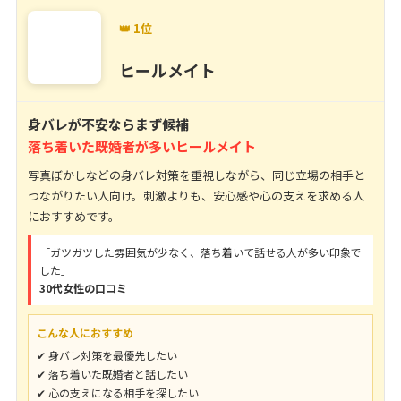
👑 1位
ヒールメイト
身バレが不安ならまず候補
落ち着いた既婚者が多いヒールメイト
写真ぼかしなどの身バレ対策を重視しながら、同じ立場の相手と
つながりたい人向け。刺激よりも、安心感や心の支えを求める人
におすすめです。
「ガツガツした雰囲気が少なく、落ち着いて話せる人が多い印象で
した」
30代女性の口コミ
こんな人におすすめ
✔ 身バレ対策を最優先したい
✔ 落ち着いた既婚者と話したい
✔ 心の支えになる相手を探したい