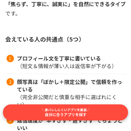
「焦らず、丁寧に、誠実に」を自然にできるタイプ
です。
会えている人の共通点（5つ）
プロフィール文を丁寧に書いている
（短文＆情報が薄い人は返信率が下がる）
顔写真は「ぼかし＋限定公開」で信頼を作っ
ている
（完全非公開だと慎重な相手に選ばれにく
い）
＼身バレしにくいアプリを厳選／
自分に合うアプリを探す
返信速度が“早すぎず・遅すぎず”でちょうど
いい