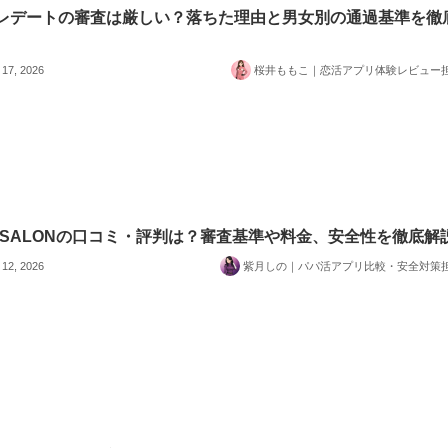
レデートの審査は厳しい？落ちた理由と男女別の通過基準を徹
 17, 2026
桜井ももこ｜恋活アプリ体験レビュー
E SALONの口コミ・評判は？審査基準や料金、安全性を徹底解
 12, 2026
紫月しの｜パパ活アプリ比較・安全対策