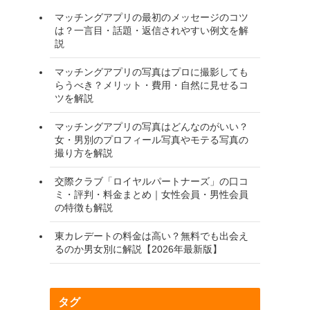
マッチングアプリの最初のメッセージのコツ
は？一言目・話題・返信されやすい例文を解
説
マッチングアプリの写真はプロに撮影しても
らうべき？メリット・費用・自然に見せるコ
ツを解説
マッチングアプリの写真はどんなのがいい？
女・男別のプロフィール写真やモテる写真の
撮り方を解説
交際クラブ「ロイヤルパートナーズ」の口コ
ミ・評判・料金まとめ｜女性会員・男性会員
の特徴も解説
東カレデートの料金は高い？無料でも出会え
るのか男女別に解説【2026年最新版】
タグ