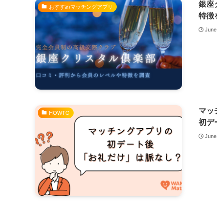
銀座
おすすめマッチングアプリ
特徴
June
マッ
HOWTO
初デ
June