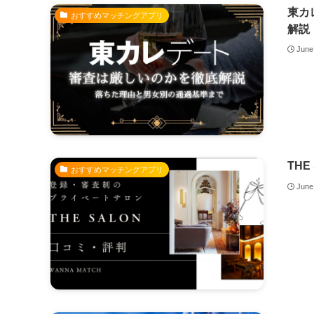
東カ
おすすめマッチングアプリ
解説
June
TH
おすすめマッチングアプリ
June