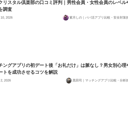
クリスタル倶楽部の口コミ評判｜男性会員・女性会員のレベル
を調査
 10, 2026
紫月しの｜パパ活アプリ比較・安全対策
チングアプリの初デート後「お礼だけ」は脈なし？男女別心理
ートを成功させるコツを解説
 2, 2026
黒田司｜マッチングアプリ比較・分析