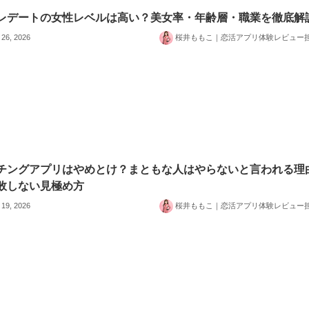
レデートの女性レベルは高い？美女率・年齢層・職業を徹底解
 26, 2026
桜井ももこ｜恋活アプリ体験レビュー
チングアプリはやめとけ？まともな人はやらないと言われる理
敗しない見極め方
 19, 2026
桜井ももこ｜恋活アプリ体験レビュー