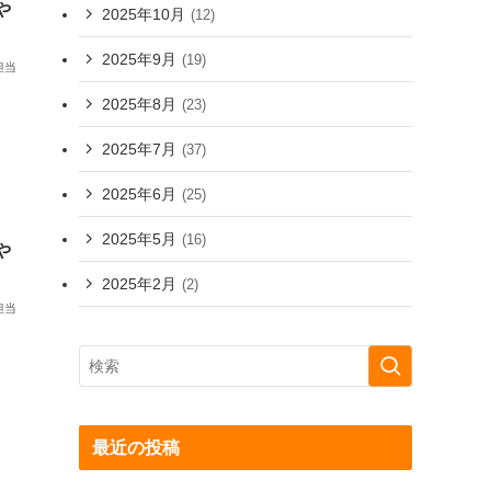
や
2025年10月
(12)
2025年9月
(19)
担当
2025年8月
(23)
2025年7月
(37)
2025年6月
(25)
2025年5月
(16)
や
2025年2月
(2)
担当
最近の投稿