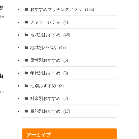
説
おすすめマッチングアプリ
(126)
担当
チャットレディ
(4)
地域別おすすめ
(48)
地域別パパ活
(47)
属性別おすすめ
(5)
年代別おすすめ
(6)
由
性別おすすめ
(3)
担当
料金別おすすめ
(2)
目的別おすすめ
(17)
アーカイブ