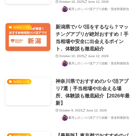
October 10, 2025
June 12, 2026
紫月しの｜パパ活アプリ比較・安全対策担当
新潟県でパパ活をするなら？マッ
地域別パパ活
チングアプリが絶対おすすめ！手
当相場や安全に出会えるポイン
ト、体験談も徹底紹介
October 10, 2025
June 12, 2026
紫月しの｜パパ活アプリ比較・安全対策担当
神奈川県でおすすめのパパ活アプ
地域別パパ活
リ7選｜手当相場や出会える場
所、体験談も徹底紹介【2026年最
新】
October 9, 2025
June 12, 2026
紫月しの｜パパ活アプリ比較・安全対策担当
【最新版】東京都でおすすめのパ
地域別パパ活