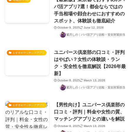
パ活アプリ7選！都会ならではの
手当相場や顔合わせにおすすめの
スポット、体験談も徹底紹介
October 9, 2025
June 12, 2026
紫月しの｜パパ活アプリ比較・安全対策担当
ユニバース倶楽部の口コミ・評判
おすすめマッチングアプリ
はやばい？女性の体験談・ラン
ク・安全性を徹底解説【2026年最
新】
October 8, 2025
March 13, 2026
紫月しの｜パパ活アプリ比較・安全対策担当
【男性向け】ユニバース倶楽部の
おすすめマッチングアプリ
口コミ・評判｜料金や女性の質、
マッチングアプリとの違いを解説
October 8, 2025
March 13, 2026