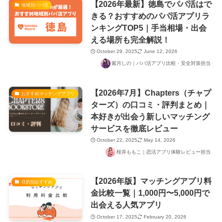
【2026年最新】徳島でパパ活はで
地域別パパ活
きる？おすすめのパパ活アプリラ
ンキングTOP5｜手当相場・出会
える場所も完全解説！
October 29, 2025
June 12, 2026
紫月しの｜パパ活アプリ比較・安全対策担当
【2026年7月】Chapters（チャプ
おすすめマッチングアプリ
ターズ）の口コミ・評判まとめ｜
本好きが出会う新しいマッチング
サービスを徹底レビュー
October 22, 2025
May 14, 2026
桜井ももこ｜恋活アプリ体験レビュー担当
【2026年版】マッチングアプリ料
目的別おすすめ
金比較一覧｜1,000円〜5,000円で
出会える人気アプリ
October 17, 2025
February 20, 2026