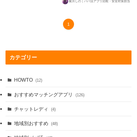
紫月しの｜パパ活アプリ比較・安全対策担当
1
カテゴリー
HOWTO
(12)
おすすめマッチングアプリ
(126)
チャットレディ
(4)
地域別おすすめ
(48)