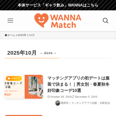
本体サービス「ギャラ飲み」WANNAはこちら
ホーム
2025年
10月
2025年10月
– date –
マッチングアプリの初デートは服
HOWTO
装で決まる！｜男女別・春夏秋冬
好印象コーデ10選
October 30, 2025
December 5, 2025
黒田司｜マッチングアプリ比較・分析担当