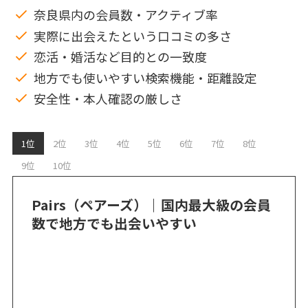
奈良県内の会員数・アクティブ率
実際に出会えたという口コミの多さ
恋活・婚活など目的との一致度
地方でも使いやすい検索機能・距離設定
安全性・本人確認の厳しさ
1位
2位
3位
4位
5位
6位
7位
8位
9位
10位
Pairs（ペアーズ）｜国内最大級の会員
数で地方でも出会いやすい