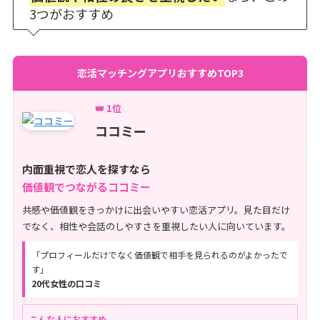
3つがおすすめ
恋活マッチングアプリおすすめTOP3
👑 1位
ココミー
内面重視で恋人を探すなら
価値観でつながるココミー
共感や価値観をきっかけに出会いやすい恋活アプリ。見た目だけ
でなく、相性や会話のしやすさを重視したい人に向いています。
「プロフィールだけでなく価値観で相手を見られるのがよかったで
す」
20代女性の口コミ
こんな人におすすめ