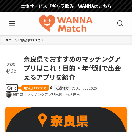
本体サービス「ギャラ飲み」WANNAはこちら
ホーム
地域別おすすめ
奈良県でおすすめのマッチングア
2026
プリはこれ！目的・年代別で出会
4/06
えるアプリを紹介
PR
地域別おすすめ
近畿地方
April 6, 2026
黒田司｜マッチングアプリ比較・分析担当