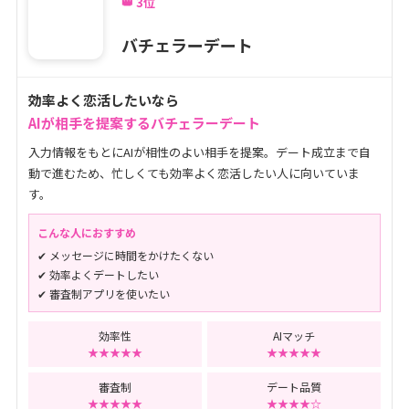
👑 3位
バチェラーデート
効率よく恋活したいなら
AIが相手を提案するバチェラーデート
入力情報をもとにAIが相性のよい相手を提案。デート成立まで自
動で進むため、忙しくても効率よく恋活したい人に向いていま
す。
こんな人におすすめ
✔ メッセージに時間をかけたくない
✔ 効率よくデートしたい
✔ 審査制アプリを使いたい
効率性
AIマッチ
★★★★★
★★★★★
審査制
デート品質
★★★★★
★★★★☆