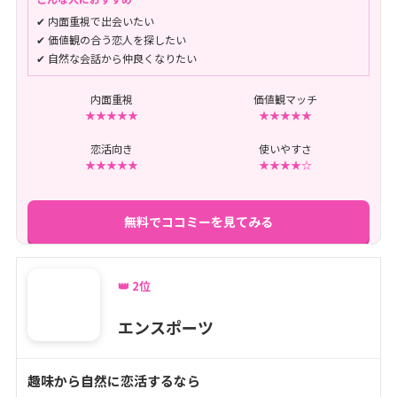
✔ 内面重視で出会いたい
✔ 価値観の合う恋人を探したい
✔ 自然な会話から仲良くなりたい
内面重視
価値観マッチ
★★★★★
★★★★★
恋活向き
使いやすさ
★★★★★
★★★★☆
無料でココミーを見てみる
👑 2位
エンスポーツ
趣味から自然に恋活するなら