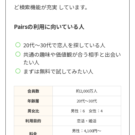
ど検索機能が充実 しています。
Pairsの利用に向いている人
20代〜30代で恋人を探している人
共通の趣味や価値観が合う相手と出会い
たい人
まずは無料で試してみたい人
会員数
約2,000万人
年齢層
20代〜30代
男女比
男性：6 女性：4
利用目的
恋活・婚活
男性：4,100円～
料金