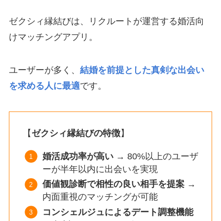
ゼクシィ縁結びは、リクルートが運営する婚活向
けマッチングアプリ。
ユーザーが多く、
結婚を前提とした真剣な出会い
を求める人に最適
です。
【
ゼクシィ縁結びの特徴
】
婚活成功率が高い
→ 80%以上のユーザ
ーが半年以内に出会いを実現
価値観診断で相性の良い相手を提案
→
内面重視のマッチングが可能
コンシェルジュによるデート調整機能