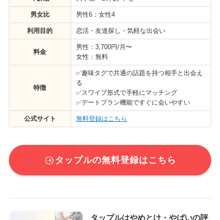
男女比
男性6：女性4
利用目的
恋活・友達探し・気軽な出会い
男性：3,700円/月〜
料金
女性：無料
✅趣味タグで共通の話題を持つ相手と出会え
る
特徴
✅スワイプ形式で手軽にマッチング
✅デートプラン機能ですぐに会いやすい
公式サイト
無料登録はこちら
タップルの無料登録はこちら
タップルはやめとけ・やばいの評