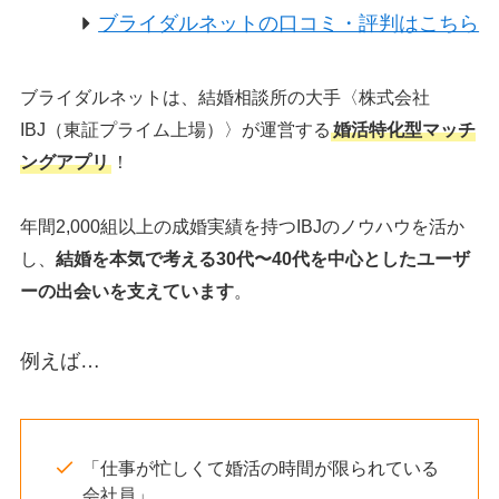
ブライダルネットの口コミ・評判はこちら
ブライダルネットは、結婚相談所の大手〈株式会社
IBJ（東証プライム上場）〉が運営する
婚活特化型マッチ
ングアプリ
！
年間2,000組以上の成婚実績を持つIBJのノウハウを活か
し、
結婚を本気で考える30代〜40代を中心としたユーザ
ーの出会いを支えています
。
例えば…
「仕事が忙しくて婚活の時間が限られている
会社員」