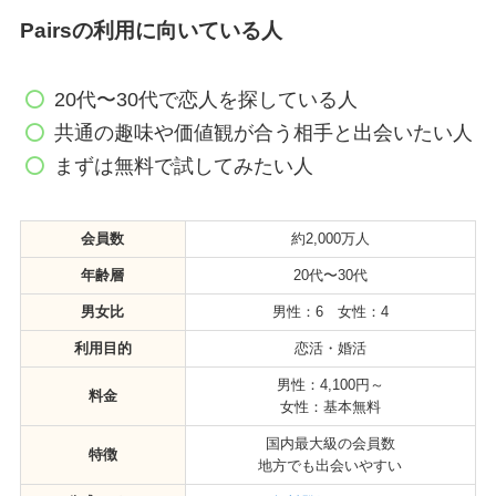
Pairsの利用に向いている人
20代〜30代で恋人を探している人
共通の趣味や価値観が合う相手と出会いたい人
まずは無料で試してみたい人
会員数
約2,000万人
年齢層
20代〜30代
男女比
男性：6 女性：4
利用目的
恋活・婚活
男性：4,100円～
料金
女性：基本無料
国内最大級の会員数
特徴
地方でも出会いやすい