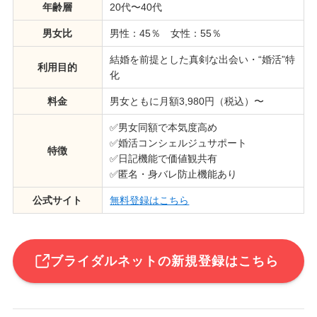
年齢層
20代〜40代
男女比
男性：45％ 女性：55％
結婚を前提とした真剣な出会い・“婚活”特
利用目的
化
料金
男女ともに月額3,980円（税込）〜
✅男女同額で本気度高め
✅婚活コンシェルジュサポート
特徴
✅日記機能で価値観共有
✅匿名・身バレ防止機能あり
公式サイト
無料登録はこちら
ブライダルネットの新規登録はこちら