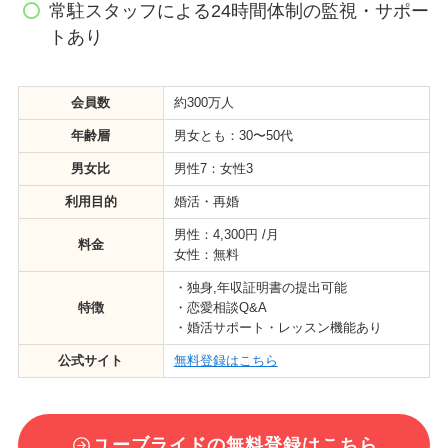
常駐スタッフによる24時間体制の監視・サポー
トあり
会員数
約300万人
年齢層
男女とも：30〜50代
男女比
男性7：女性3
利用目的
婚活・再婚
男性：4,300円 /月
料金
女性：無料
・独身,年収証明書の提出可能
特徴
・恋愛相談Q&A
・婚活サポート・レッスン機能あり
公式サイト
無料登録はこちら
ユーブライドの無料登録はこちら