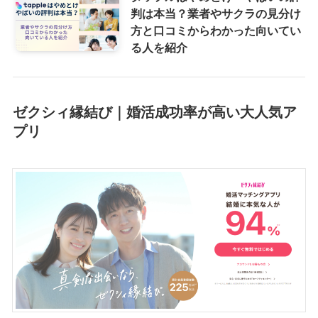
判は本当？業者やサクラの見分け
方と口コミからわかった向いてい
る人を紹介
ゼクシィ縁結び｜婚活成功率が高い大人気ア
プリ