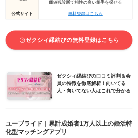
価値観診断で相性の良い相手を探せる
公式サイト
無料登録はこちら
ゼクシィ縁結びの無料登録はこちら
ゼクシィ縁結びの口コミ評判＆会
員の特徴を徹底解析！向いてる
人・向いてない人はこれで分かる
ユーブライド｜累計成婚者1万人以上の婚活特
化型マッチングアプリ