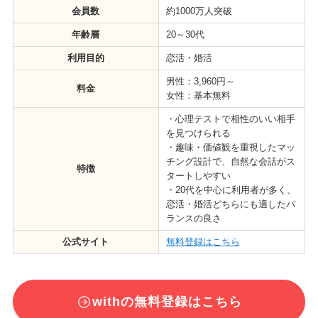
会員数
約1000万人突破
年齢層
20～30代
利用目的
恋活・婚活
男性：3,960円～
料金
女性：基本無料
・心理テストで相性のいい相手
を見つけられる
・趣味・価値観を重視したマッ
チング設計で、自然な会話がス
特徴
タートしやすい
・20代を中心に利用者が多く、
恋活・婚活どちらにも適したバ
ランスの良さ
公式サイト
無料登録はこちら
withの無料登録はこちら