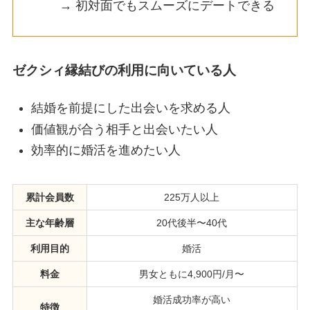
→ 初対面でもスムーズにデートできる
ゼクシィ縁結びの利用に向いている人
結婚を前提にした出会いを求める人
価値観が合う相手と出会いたい人
効率的に婚活を進めたい人
累計会員数
225万人以上
主な年齢層
20代後半〜40代
利用目的
婚活
料金
男女ともに4,900円/月〜
婚活成功率が高い
特徴