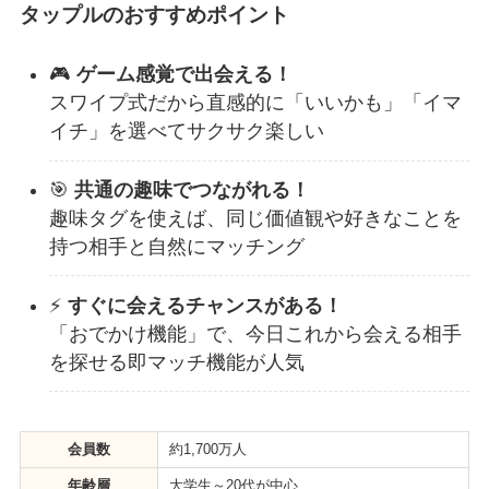
タップル
のおすすめポイント
🎮
ゲーム感覚で出会える！
スワイプ式だから直感的に「いいかも」「イマ
イチ」を選べてサクサク楽しい
🎯
共通の趣味でつながれる！
趣味タグを使えば、同じ価値観や好きなことを
持つ相手と自然にマッチング
⚡
すぐに会えるチャンスがある！
「おでかけ機能」で、今日これから会える相手
を探せる即マッチ機能が人気
会員数
約1,700万人
年齢層
大学生～20代が中心