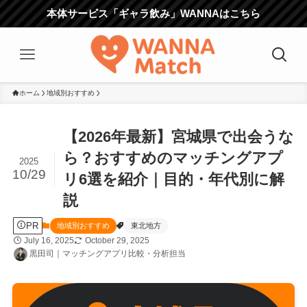
本体サービス「ギャラ飲み」WANNAはこちら
ホーム
地域別おすすめ
【2026年最新】宮城県で出会うな
ら？おすすめのマッチングアプ
2025
10/29
リ6選を紹介｜目的・年代別に解
説
PR
地域別おすすめ
東北地方
July 16, 2025
October 29, 2025
黒田司｜マッチングアプリ比較・分析担当