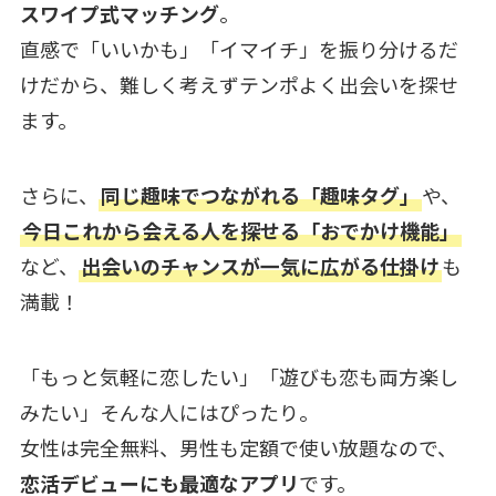
スワイプ式マッチング
。
直感で「いいかも」「イマイチ」を振り分けるだ
けだから、難しく考えずテンポよく出会いを探せ
ます。
さらに、
同じ趣味でつながれる「趣味タグ」
や、
今日これから会える人を探せる「おでかけ機能」
など、
出会いのチャンスが一気に広がる仕掛け
も
満載！
「もっと気軽に恋したい」「遊びも恋も両方楽し
みたい」そんな人にはぴったり。
女性は完全無料、男性も定額で使い放題なので、
恋活デビューにも最適なアプリ
です。