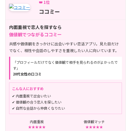
👑 1位
ココミー
内面重視で恋人を探すなら
価値観でつながるココミー
共感や価値観をきっかけに出会いやすい恋活アプリ。見た目だけ
でなく、相性や会話のしやすさを重視したい人に向いています。
「プロフィールだけでなく価値観で相手を見られるのがよかったで
す」
20代女性の口コミ
こんな人におすすめ
✔ 内面重視で出会いたい
✔ 価値観の合う恋人を探したい
✔ 自然な会話から仲良くなりたい
内面重視
価値観マッチ
★★★★★
★★★★★