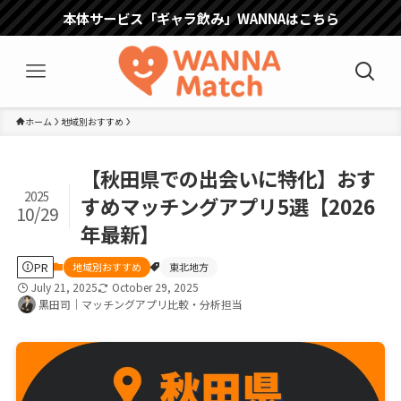
本体サービス「ギャラ飲み」WANNAはこちら
ホーム
地域別おすすめ
【秋田県での出会いに特化】おす
2025
すめマッチングアプリ5選【2026
10/29
年最新】
PR
地域別おすすめ
東北地方
July 21, 2025
October 29, 2025
黒田司｜マッチングアプリ比較・分析担当