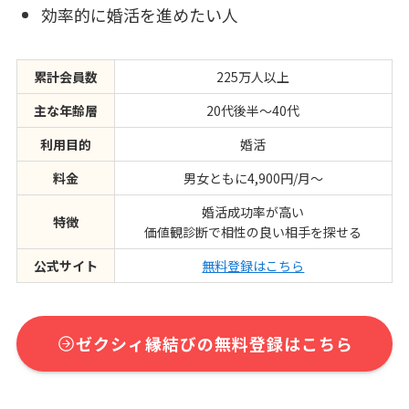
効率的に婚活を進めたい人
累計会員数
225万人以上
主な年齢層
20代後半〜40代
利用目的
婚活
料金
男女ともに4,900円/月〜
婚活成功率が高い
特徴
価値観診断で相性の良い相手を探せる
公式サイト
無料登録はこちら
ゼクシィ縁結びの無料登録はこちら