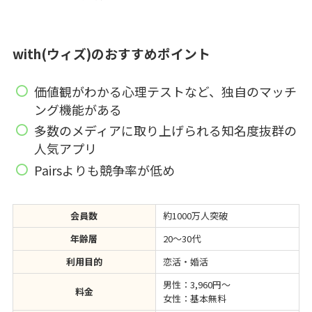
with
(ウィズ)
のおすすめポイント
価値観がわかる心理テストなど、独自のマッチ
ング機能がある
多数のメディアに取り上げられる知名度抜群の
人気アプリ
Pairsよりも競争率が低め
会員数
約1000万人突破
年齢層
20～30代
利用目的
恋活・婚活
男性：3,960円～
料金
女性：基本無料