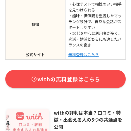
・心理テストで相性のいい相手
を見つけられる
・趣味・価値観を重視したマッ
チング設計で、自然な会話がス
特徴
タートしやすい
・20代を中心に利用者が多く、
恋活・婚活どちらにも適したバ
ランスの良さ
公式サイト
無料登録はこちら
withの無料登録はこちら
withの評判は本当？口コミ・特
徴・出会える人の5つの共通点を
公開