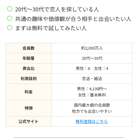
20代〜30代で恋人を探している人
共通の趣味や価値観が合う相手と出会いたい人
まずは無料で試してみたい人
会員数
約2,000万人
年齢層
20代〜30代
男女比
男性：6 女性：4
利用目的
恋活・婚活
男性：4,100円～
料金
女性：基本無料
国内最大級の会員数
特徴
地方でも出会いやすい
公式サイト
無料登録はこちら