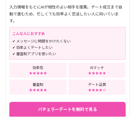
入力情報をもとにAIが相性のよい相手を提案。デート成立まで自
動で進むため、忙しくても効率よく恋活したい人に向いていま
す。
こんな人におすすめ
✔ メッセージに時間をかけたくない
✔ 効率よくデートしたい
✔ 審査制アプリを使いたい
効率性
AIマッチ
★★★★★
★★★★★
審査制
デート品質
★★★★★
★★★★☆
バチェラーデートを無料で見る