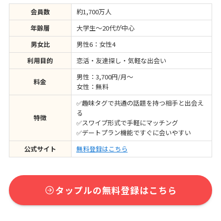
会員数
約1,700万人
年齢層
大学生～20代が中心
男女比
男性6：女性4
利用目的
恋活・友達探し・気軽な出会い
男性：3,700円/月〜
料金
女性：無料
✅趣味タグで共通の話題を持つ相手と出会え
る
特徴
✅スワイプ形式で手軽にマッチング
✅デートプラン機能ですぐに会いやすい
公式サイト
無料登録はこちら
タップルの無料登録はこちら