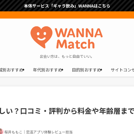
本体サービス「ギャラ飲み」WANNAはこちら
出会い方は、もっと自由でいい。
域別おすすめ
年代別おすすめ
目的別おすすめ
サイトコン
厳しい？口コミ・評判から料金や年齢層ま
桜井ももこ｜恋活アプリ体験レビュー担当