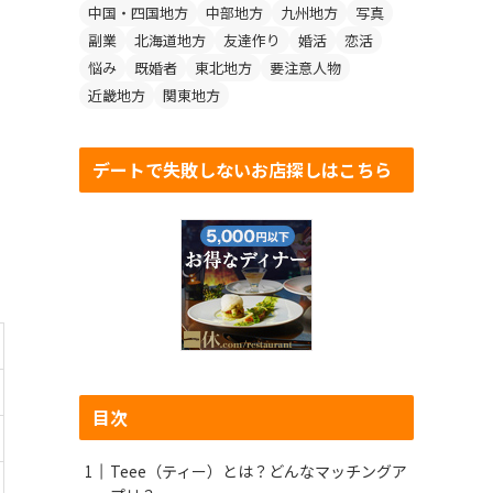
中国・四国地方
中部地方
九州地方
写真
副業
北海道地方
友達作り
婚活
恋活
悩み
既婚者
東北地方
要注意人物
近畿地方
関東地方
デートで失敗しないお店探しはこちら
目次
Teee（ティー）とは？どんなマッチングア