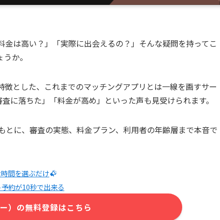
「料金は高い？」「実際に出会えるの？」そんな疑問を持ってこ
ょうか。
グを特徴とした、これまでのマッチングアプリとは一線を画すサー
審査に落ちた」「料金が高め」といった声も見受けられます。
をもとに、審査の実態、料金プラン、利用者の年齢層まで本音で
な時間を選ぶだけ
ト予約が10秒で出来る
ィー）の無料登録はこちら