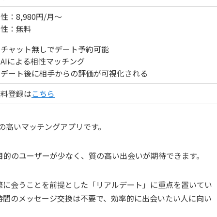
性：8,980円/月～
女性：無料
・チャット無しでデート予約可能
AIによる相性マッチング
・デート後に相手からの評価が可視化される
無料登録は
こちら
度の高いマッチングアプリです。
目的のユーザーが少なく、質の高い出会いが期待できます。
際に会うことを前提とした「リアルデート」に重点を置いてい
時間のメッセージ交換は不要で、効率的に出会いたい人に向い