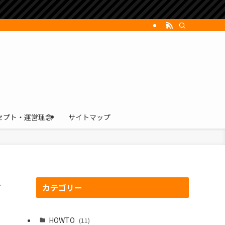
セプト・運営理念
サイトマップ
で
カテゴリー
HOWTO
(11)