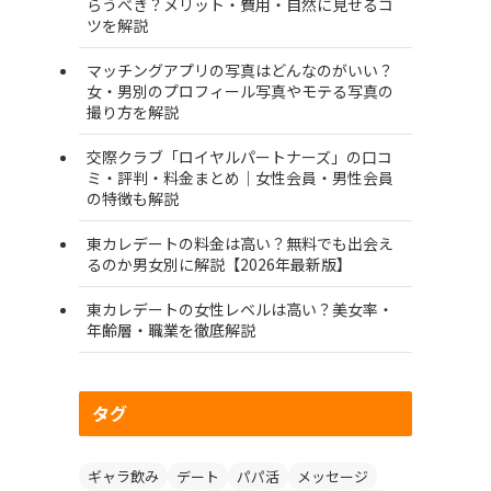
らうべき？メリット・費用・自然に見せるコ
ツを解説
マッチングアプリの写真はどんなのがいい？
女・男別のプロフィール写真やモテる写真の
撮り方を解説
交際クラブ「ロイヤルパートナーズ」の口コ
ミ・評判・料金まとめ｜女性会員・男性会員
の特徴も解説
東カレデートの料金は高い？無料でも出会え
るのか男女別に解説【2026年最新版】
東カレデートの女性レベルは高い？美女率・
年齢層・職業を徹底解説
タグ
ギャラ飲み
デート
パパ活
メッセージ