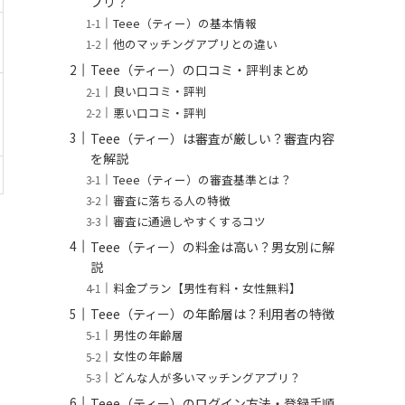
プリ？
Teee（ティー）の基本情報
他のマッチングアプリとの違い
Teee（ティー）の口コミ・評判まとめ
良い口コミ・評判
悪い口コミ・評判
Teee（ティー）は審査が厳しい？審査内容
を解説
Teee（ティー）の審査基準とは？
審査に落ちる人の特徴
審査に通過しやすくするコツ
Teee（ティー）の料金は高い？男女別に解
説
料金プラン【男性有料・女性無料】
Teee（ティー）の年齢層は？利用者の特徴
男性の年齢層
女性の年齢層
どんな人が多いマッチングアプリ？
Teee（ティー）のログイン方法・登録手順