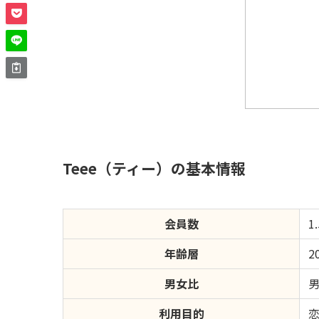
Teee（ティー）の基本情報
会員数
1
年齢層
2
男女比
利用目的