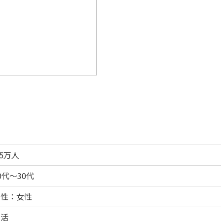
.5万人
0代～30代
男性：女性
恋活