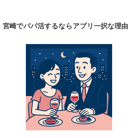
宮崎でパパ活するならアプリ一択な理由