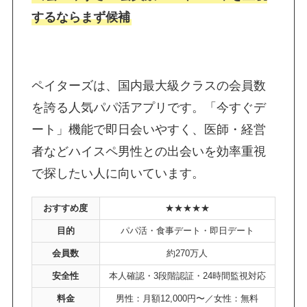
するならまず候補
ペイターズは、国内最大級クラスの会員数
を誇る人気パパ活アプリです。「今すぐデ
ート」機能で即日会いやすく、医師・経営
者などハイスペ男性との出会いを効率重視
で探したい人に向いています。
おすすめ度
★★★★★
目的
パパ活・食事デート・即日デート
会員数
約270万人
安全性
本人確認・3段階認証・24時間監視対応
料金
男性：月額12,000円〜／女性：無料