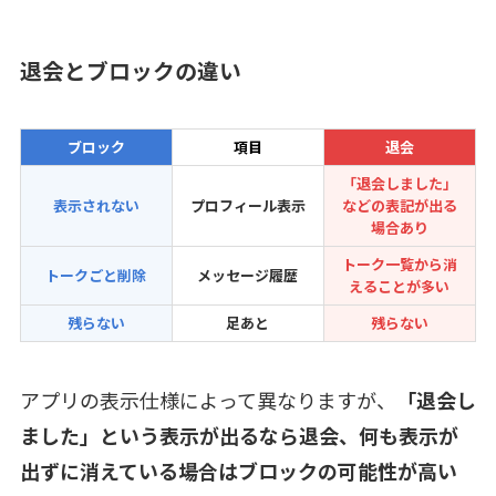
退会とブロックの違い
ブロック
項目
退会
「退会しました」
表示されない
プロフィール表示
などの表記が出る
場合あり
トーク一覧から消
トークごと削除
メッセージ履歴
えることが多い
残らない
足あと
残らない
アプリの表示仕様によって異なりますが、
「退会し
ました」という表示が出るなら退会、何も表示が
出ずに消えている場合はブロックの可能性が高い