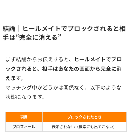
結論｜ヒールメイトでブロックされると相
手は“完全に消える”
まず結論からお伝えすると、
ヒールメイトでブロ
ックされると、相手はあなたの画面から完全に消
えます。
マッチング中かどうかは関係なく、以下のような
状態になります。
項目
ブロックされたとき
プロフィール
表示されない（検索にも出てこない）