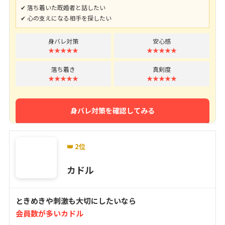
✔ 落ち着いた既婚者と話したい
✔ 心の支えになる相手を探したい
身バレ対策
安心感
★★★★★
★★★★★
落ち着き
真剣度
★★★★★
★★★★★
身バレ対策を確認してみる
👑 2位
カドル
ときめきや刺激も大切にしたいなら
会員数が多いカドル